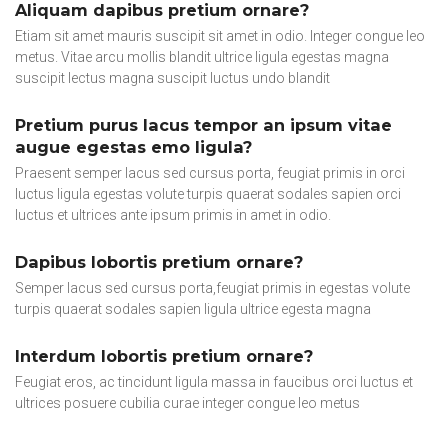
Aliquam dapibus pretium ornare?
Etiam sit amet mauris suscipit sit amet in odio. Integer congue leo
metus. Vitae arcu mollis blandit ultrice ligula egestas magna
suscipit lectus magna suscipit luctus undo blandit
Pretium purus lacus tempor an ipsum vitae
augue egestas emo ligula?
Praesent semper lacus sed cursus porta, feugiat primis in orci
luctus ligula egestas volute turpis quaerat sodales sapien orci
luctus et ultrices ante ipsum primis in amet in odio.
Dapibus lobortis pretium ornare?
Semper lacus sed cursus porta,feugiat primis in egestas volute
turpis quaerat sodales sapien ligula ultrice egesta magna
Interdum lobortis pretium ornare?
Feugiat eros, ac tincidunt ligula massa in faucibus orci luctus et
ultrices posuere cubilia curae integer congue leo metus