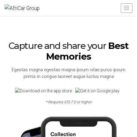
Capture and share your
Best
Memories
Egestas magna egestas magna ipsum vitae purus ipsum
primis in congue laoreet augue luctus magna
* Requires iOS 7.0 or higher