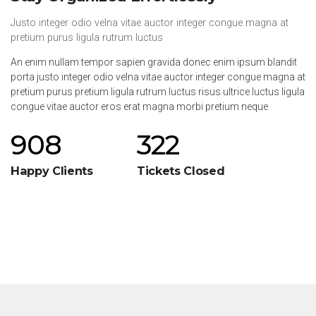
Justo integer odio velna vitae auctor integer congue magna at
pretium purus ligula rutrum luctus
An enim nullam tempor sapien gravida donec enim ipsum blandit
porta justo integer odio velna vitae auctor integer congue magna at
pretium purus pretium ligula rutrum luctus risus ultrice luctus ligula
congue vitae auctor eros erat magna morbi pretium neque
1033
366
Happy Clients
Tickets Closed