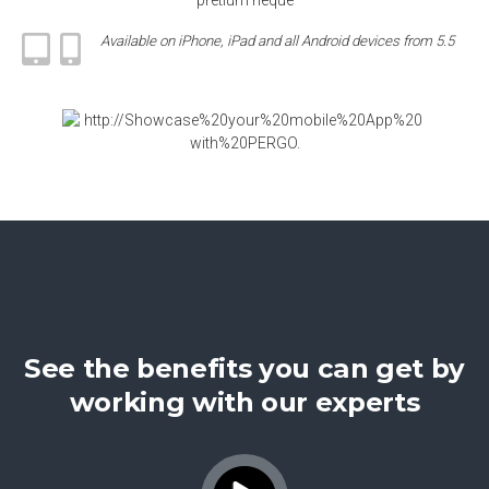
Available on iPhone, iPad and all Android devices from 5.5
See the benefits you can get by
working with our experts